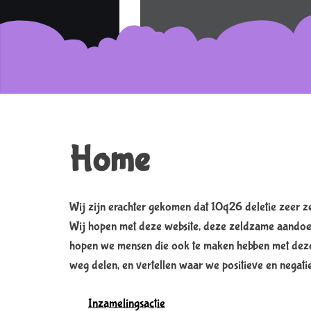
Home
Wij zijn erachter gekomen dat 10q26 deletie zeer z
Wij hopen met deze website, deze zeldzame aandoen
hopen we mensen die ook te maken hebben met deze a
weg delen, en vertellen waar we positieve en negati
Inzamelingsactie