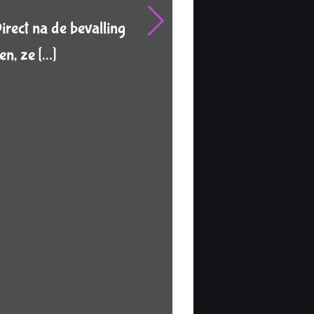
ect na de bevalling
n, ze […]