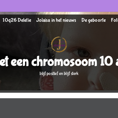
10q26 Deletie
Jolaisa in het nieuws
De geboorte
Fot
et een chromosoom 10 a
blijf positief en blijf sterk