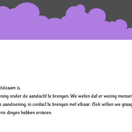
eldzaam is.
ing onder de aandacht te brengen. We weten dat er weinig mensen
andoening, in contact te brengen met elkaar. Ook willen we graag m
eve dingen hebben ervaren.