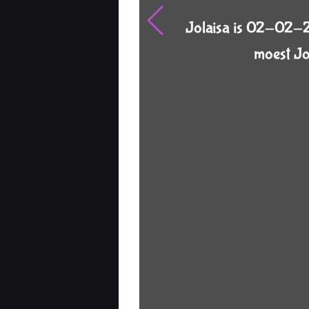
Jolaisa is 02-02-2
moest Jo