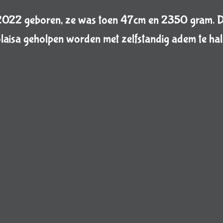
022 geboren, ze was toen 47cm en 2350 gram. Dir
laisa geholpen worden met zelfstandig adem te hale